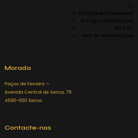
Políticas de privacidade
Entregas e Devoluções
RAL e RLL
Livro de recalamações
Morada
Paços de Ferreira —
Avenida Central de Seroa, 79
4590-000 Seroa
Contacte-nos