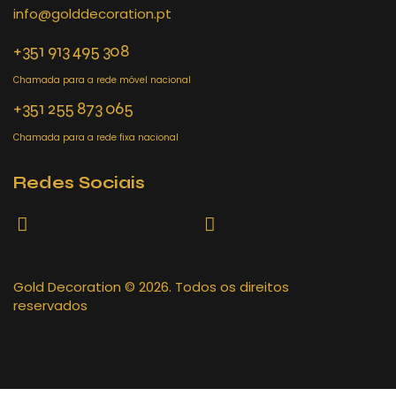
info@golddecoration.pt
+351 913 495 308
Chamada para a rede móvel nacional
+351 255 873 065
Chamada para a rede fixa nacional
Redes Sociais
Gold Decoration
© 2026. Todos os direitos
reservados