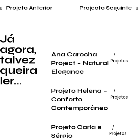
Projeto Anterior
Projecto Seguinte
Já
agora,
Ana Carocha
talvez
Projetos
Project – Natural
queira
Elegance
ler...
Projeto Helena –
Projetos
Conforto
Contemporâneo
Projeto Carla e
Projetos
Sérgio