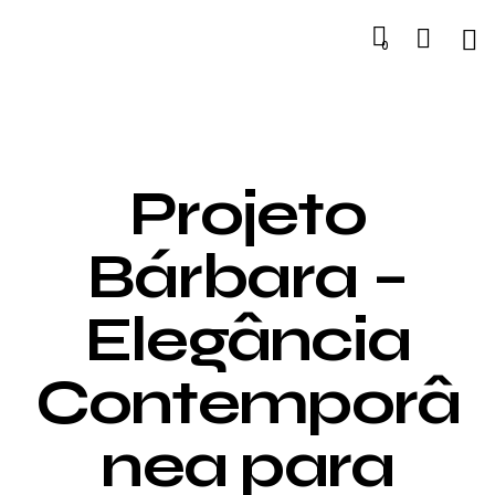
0
Projeto
Bárbara –
Elegância
Contemporâ
nea para