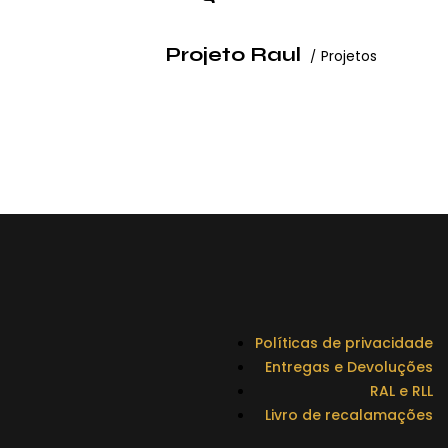
Projeto Raul
Projetos
Políticas de privacidade
Entregas e Devoluções
RAL e RLL
Livro de recalamações