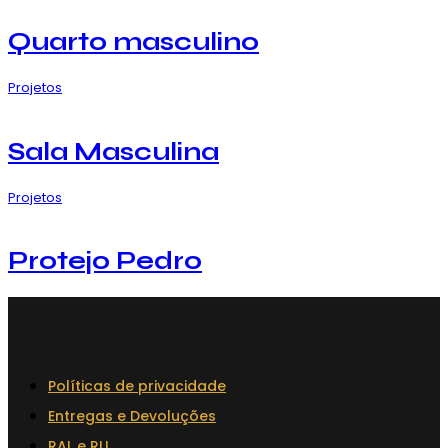
Quarto masculino
Projetos
Sala Masculina
Projetos
Protejo Pedro
Políticas de privacidade
Entregas e Devoluções
RAL e RLL