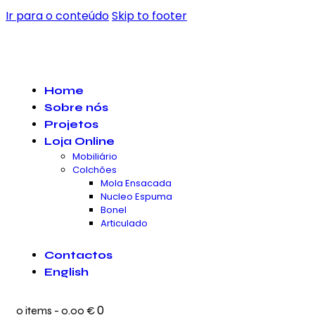
Ir para o conteúdo
Skip to footer
Home
Sobre nós
Projetos
Loja Online
Mobiliário
Colchões
Mola Ensacada
Nucleo Espuma
Bonel
Articulado
Contactos
English
0
0 items
-
0.00 €