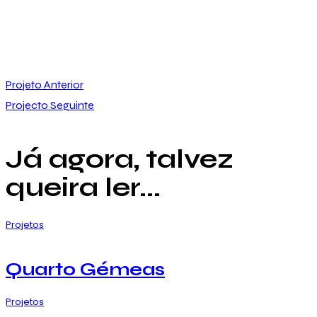
Navegação
Projeto Anterior
Projecto Seguinte
de
artigos
Já agora, talvez
queira ler...
Projetos
Quarto Gémeas
Projetos