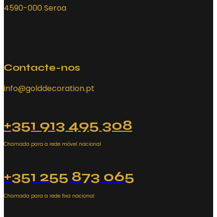
4590-000 Seroa
Contacte-nos
info@golddecoration.pt
+351 913 495 308
Chamada para a rede móvel nacional
+351 255 873 065
Chamada para a rede fixa nacional