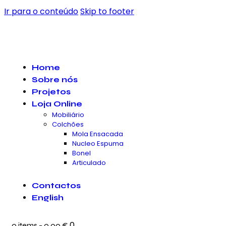
Ir para o conteúdo
Skip to footer
Home
Sobre nós
Projetos
Loja Online
Mobiliário
Colchões
Mola Ensacada
Nucleo Espuma
Bonel
Articulado
Contactos
English
0
0 items
-
0.00 €