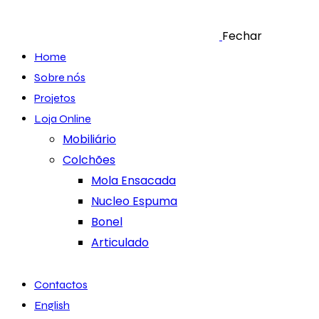
Fechar
Home
Sobre nós
Projetos
Loja Online
Mobiliário
Colchões
Mola Ensacada
Nucleo Espuma
Bonel
Articulado
Contactos
English