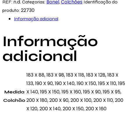
Eco
n.d.
Bonel
Colchões
REF:
Categorias:
,
Identificação do
Golden
22730
produto:
Informação adicional
Informação
adicional
183 X 88, 183 X 98, 183 X 118, 183 X 128, 183 X
133, 190 X 90, 190 X 140, 190 X 150, 195 X 110, 195
X 140, 195 X 150, 195 X 160, 195 X 90, 195 X 95,
Medida
200 X 180, 200 X 90, 200 X 100, 200 X 110, 200
Colchão
X 120, 200 X 140, 200 X 150, 200 X 160