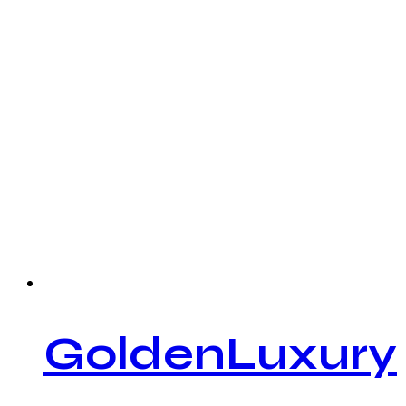
GoldenLuxury