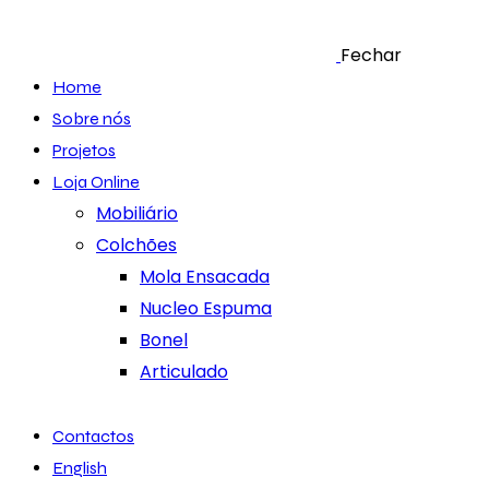
Fechar
Home
Sobre nós
Projetos
Loja Online
Mobiliário
Colchões
Mola Ensacada
Nucleo Espuma
Bonel
Articulado
Contactos
English