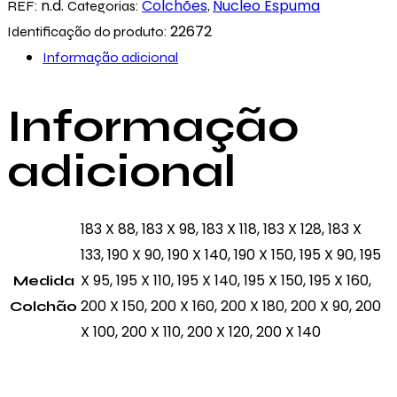
Golden
n.d.
Colchões
Nucleo Espuma
REF:
Categorias:
,
Spa
22672
Identificação do produto:
Informação adicional
Informação
adicional
183 X 88, 183 X 98, 183 X 118, 183 X 128, 183 X
133, 190 X 90, 190 X 140, 190 X 150, 195 X 90, 195
X 95, 195 X 110, 195 X 140, 195 X 150, 195 X 160,
Medida
200 X 150, 200 X 160, 200 X 180, 200 X 90, 200
Colchão
X 100, 200 X 110, 200 X 120, 200 X 140