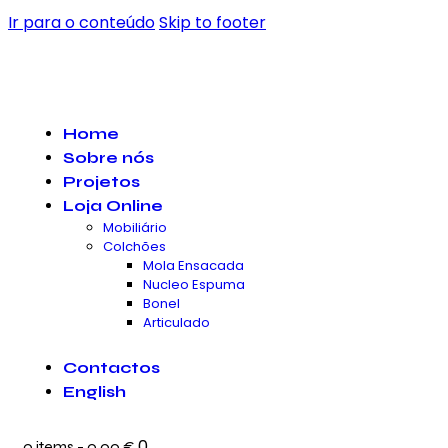
Ir para o conteúdo
Skip to footer
Home
Sobre nós
Projetos
Loja Online
Mobiliário
Colchões
Mola Ensacada
Nucleo Espuma
Bonel
Articulado
Contactos
English
0
0 items
-
0.00 €