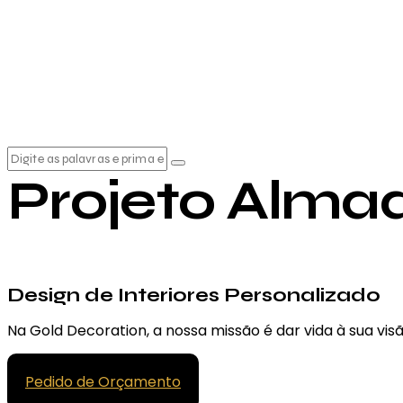
Projeto Alma
Design de Interiores Personalizado
Na Gold Decoration, a nossa missão é dar vida à sua visão
Pedido de Orçamento