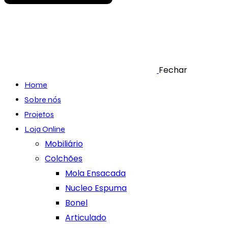
Fechar
Home
Sobre nós
Projetos
Loja Online
Mobiliário
Colchões
Mola Ensacada
Nucleo Espuma
Bonel
Articulado