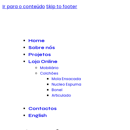
Ir para o conteúdo
Skip to footer
Home
Sobre nós
Projetos
Loja Online
Mobiliário
Colchões
Mola Ensacada
Nucleo Espuma
Bonel
Articulado
Contactos
English