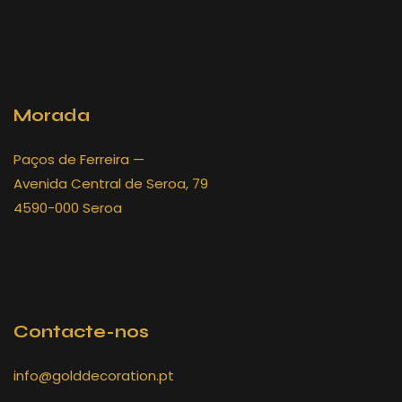
Morada
Paços de Ferreira —
Avenida Central de Seroa, 79
4590-000 Seroa
Contacte-nos
info@golddecoration.pt