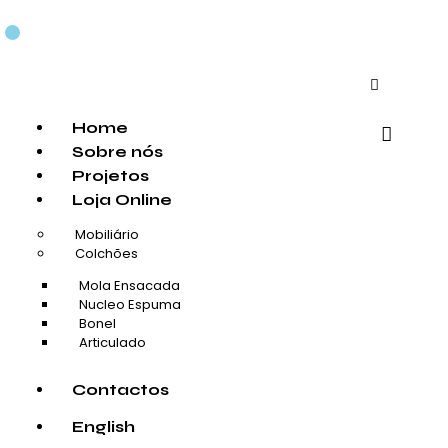
Home
Sobre nós
Projetos
Loja Online
Mobiliário
Colchões
Mola Ensacada
Nucleo Espuma
Bonel
Articulado
Contactos
English