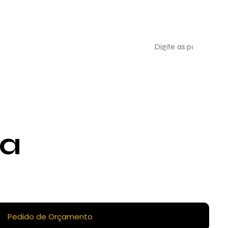
ta
Pedido de Orçamento