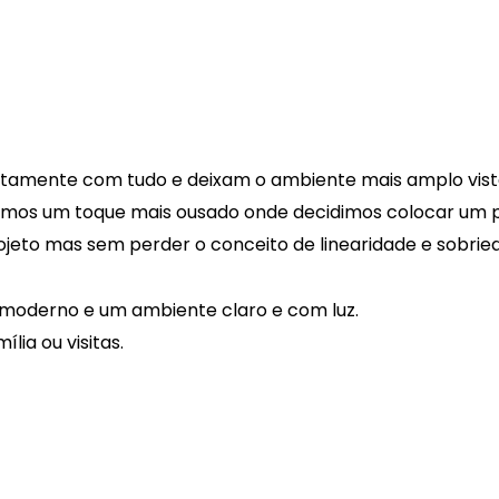
eitamente com tudo e deixam o ambiente mais amplo vis
emos um toque mais ousado onde decidimos colocar um pa
ojeto mas sem perder o conceito de linearidade e sobrie
 moderno e um ambiente claro e com luz.
ia ou visitas.