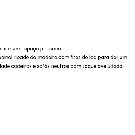
to ser um espaço pequeno.
inel ripado de madeira com fitas de led para dar um
dade cadeiras e sofás neutros com toque aveludado.