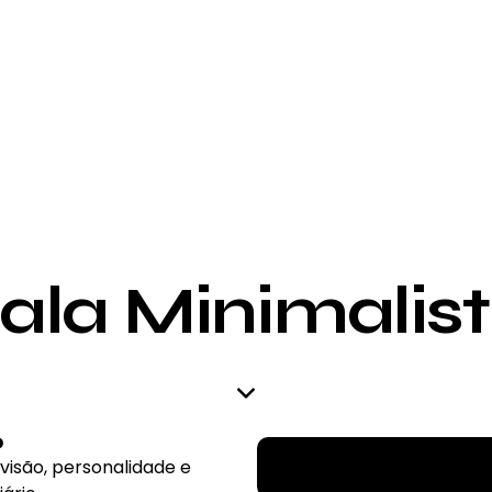
ala Minimalis
o
 visão, personalidade e