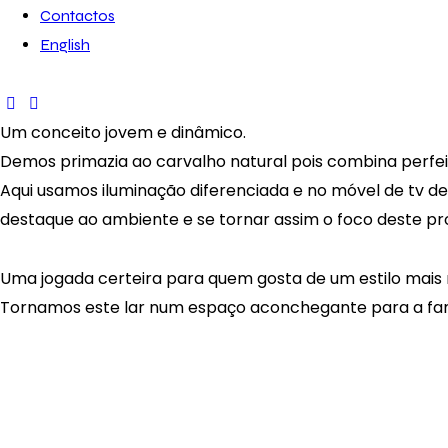
Contactos
English
Um conceito jovem e dinâmico.
Demos primazia ao carvalho natural pois combina perf
Aqui usamos iluminação diferenciada e no móvel de tv d
destaque ao ambiente e se tornar assim o foco deste pr
Uma jogada certeira para quem gosta de um estilo mais
Tornamos este lar num espaço aconchegante para a famíl