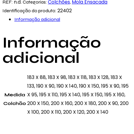
GoldenLuxury
n.d.
Colchões
Mola Ensacada
REF:
Categorias:
,
22402
Identificação do produto:
Informação adicional
Informação
adicional
183 X 88, 183 X 98, 183 X 118, 183 X 128, 183 X
133, 190 X 90, 190 X 140, 190 X 150, 195 X 90, 195
X 95, 195 X 110, 195 X 140, 195 X 150, 195 X 160,
Medida
200 X 150, 200 X 160, 200 X 180, 200 X 90, 200
Colchão
X 100, 200 X 110, 200 X 120, 200 X 140