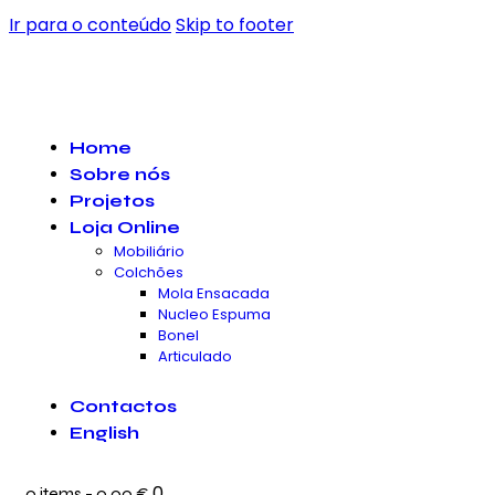
Ir para o conteúdo
Skip to footer
Home
Sobre nós
Projetos
Loja Online
Mobiliário
Colchões
Mola Ensacada
Nucleo Espuma
Bonel
Articulado
Contactos
English
0
0 items
-
0.00 €