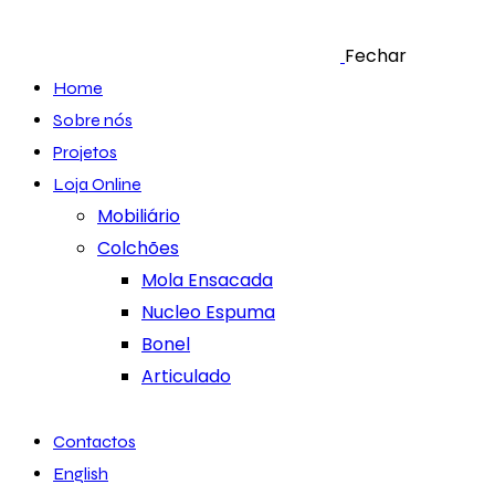
Fechar
Home
Sobre nós
Projetos
Loja Online
Mobiliário
Colchões
Mola Ensacada
Nucleo Espuma
Bonel
Articulado
Contactos
English