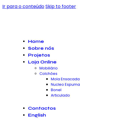
Ir para o conteúdo
Skip to footer
Home
Sobre nós
Projetos
Loja Online
Mobiliário
Colchões
Mola Ensacada
Nucleo Espuma
Bonel
Articulado
Contactos
English