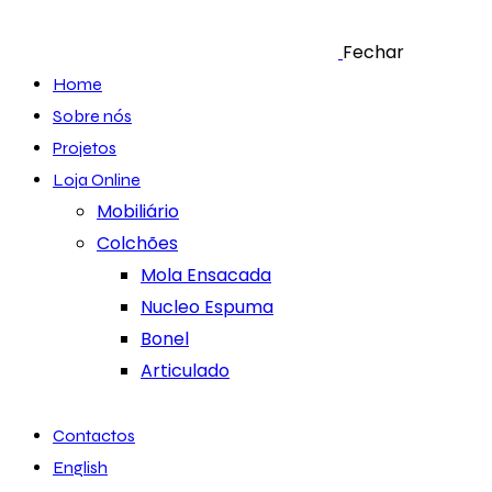
Fechar
Home
Sobre nós
Projetos
Loja Online
Mobiliário
Colchões
Mola Ensacada
Nucleo Espuma
Bonel
Articulado
Contactos
English