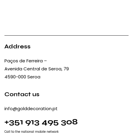
Address
Paços de Ferreira –
Avenida Central de Seroa, 79
4590-000 Seroa
Contact us
info@golddecoration.pt
+351 913 495 308
Call to the national mobile network